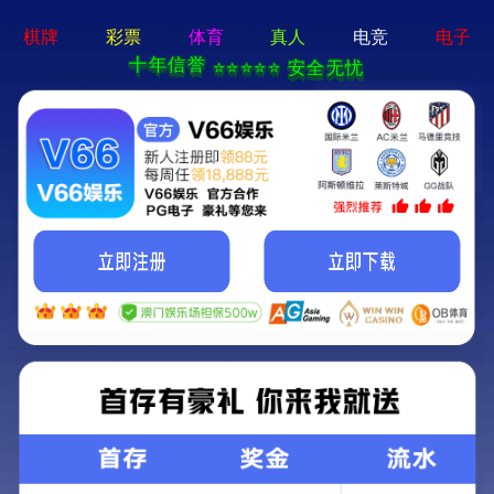
>
>
首页
产品中心
实验台通风柜