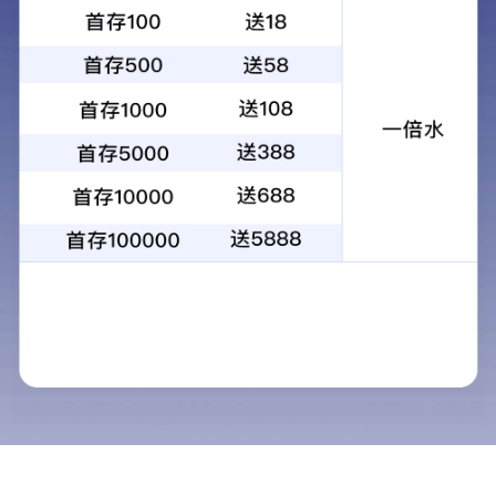
实验台通风柜
实验通风柜的主要功能是排气功能。在化学实验室中，实验操作中
产生各种有害气体、气味、水分和易燃、易爆、腐蚀性物质。为了
保护用户的安全，防止实验中的污染物扩散到实验室，应在污染源
附近使用通风柜。过去，通风柜的数量很少，只用于特别有害和危
险的气体和产生大量热量的实验。通风柜只承担试验台的辅助功
能。
所属分类 ：
实验台通风柜
浏览次数 ：