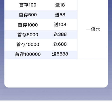
生物安全柜
生物安全柜(biological safety cabin.BSC)是能防止实验操作处理过
程中某些含有危险性或未知性生物微粒发生气溶胶散逸的箱型空气
净化负压安全装置。其广泛应用于微生物学、生物医学、基因工
程、生物制品等领域的科研、教学、临床检验和生产中，是实验室
生物安全中一级防护屏障中最基本的安全防护设备
所属分类 ：
生物安全柜
浏览次数 ：