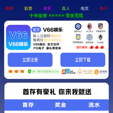
>
>
首页
产品中心
生物安全柜